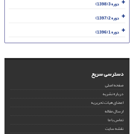
دوره 3 (1398)
دوره 2 (1397)
دوره 1 (1396)
دسترسی سریع
صفحه اصلی
درباره نشریه
اعضای هیات تحریریه
ارسال مقاله
تماس با ما
نقشه سایت