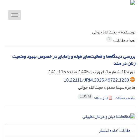
Toggle
vigation
نویسنده =
حجت الله جوانی
1
تعداد مقالات:
بررسی دیدگاه‌ها و فعالیت‌های فوله و رامابای در خصوص بهبود وضعیت
زنان در هند
دوره 10، شماره 1، فروردین 1405، صفحه
115-141
10.22111/JRM.2025.49722.1230
هاجره سیداحمدی؛ حجت الله جوانی
1.35 M
مشاهده مقاله
اصل مقاله
مقالات آماده انتشار