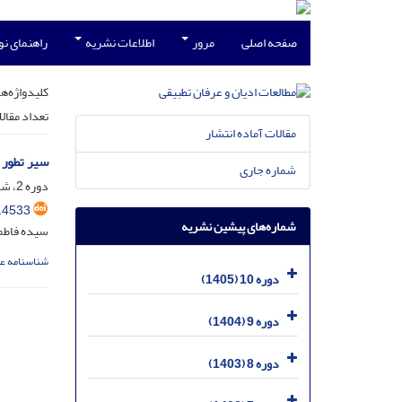
صفحه اصلی
مرور
اطلاعات نشریه
راهنمای ن
کلیدواژه‌ها
تعداد مقال
مقالات آماده انتشار
سیر تطور 
شماره جاری
دوره 2، شماره 1، شهریور 1397، صفحه
.4533
شماره‌های پیشین نشریه
سیده فاطمه
شناسنامه ع
دوره 10 (1405)
دوره 9 (1404)
دوره 8 (1403)