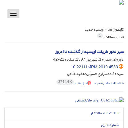
Toggle
vigation
کلیدواژه‌ها =
اویسیة جدید
1
تعداد مقالات:
سیر تطور طریقت اویسیه از گذشته تا امروز
دوره 2، شماره 1، شهریور 1397، صفحه
21-42
10.22111/JRM.2019.4533
سیده فاطمه زارع حسینی؛ هانیه غلامی
374.14 K
شناسنامه علمی شماره
اصل مقاله
مقالات آماده انتشار
شماره جاری