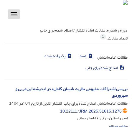
Toggle
vigation
دوره و شماره:
مقالات آماده انتشار / اصلاح شده برای چاپ
1
تعداد مقالات:
همه
پذیرفته شده
مقالات آماده انتشار:
اصلاح شده برای چاپ
بررسی اشتراکات مفهومی نظریه «انسان کامل» در اندیشه ابن‌عربی و
سهروردی
مقالات آماده انتشار، اصلاح شده برای چاپ، انتشار آنلاین از تاریخ
04 آذر 1404
10.22111/JRM.2025.51615.1276
امیر راستین طرقی؛ فاطمه رحمانی
مشاهده مقاله