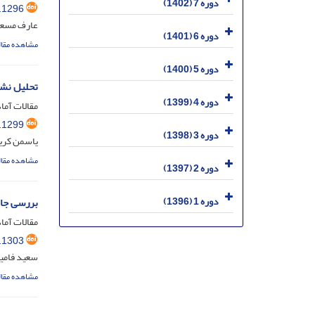
دوره 7 (1402)
.1296
عارف مسعو
دوره 6 (1401)
مشاهده مقال
دوره 5 (1400)
تحلیل نشا
دوره 4 (1399)
مقالات آماد
.1299
دوره 3 (1398)
یاسمن کری
مشاهده مقال
دوره 2 (1397)
دوره 1 (1396)
بررسی جای
مقالات آماد
.1303
سعید فامی
مشاهده مقال