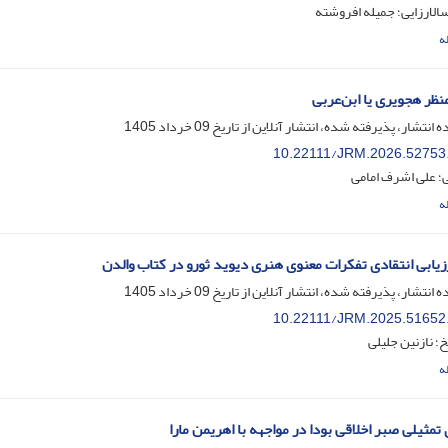
الارزایی؛ جمیله افروشته
ه
منظر هجویری یا ابن‌عربی
ه انتشار، پذیرفته شده، انتشار آنلاین از تاریخ
09 خرداد 1405
10.22111/JRM.2026.52753
؛ علی اشرف امامی
ه
رزیابی انتقادی تفکرات معنوی هنری دیوید ثورو در کتاب والدن
ه انتشار، پذیرفته شده، انتشار آنلاین از تاریخ
09 خرداد 1405
10.22111/JRM.2025.51652
 نازنین جلیلی
ه
تمثیلی صبر اخلاقی بودا در مواجهه با اهریمن مارا