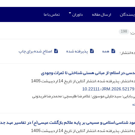
ویسندگان
ارسال مقاله
داوران
تماس با ما
198
ات:
همه
پذیرفته شده
اصلاح شده برای چاپ
ده انتشار:
سی در اسلام: از مبانی هستی شناختی تا ثمرات وجودی
ه انتشار، پذیرفته شده، انتشار آنلاین از تاریخ
14 اردیبهشت 1405
10.22111/JRM.2026.52179
 بابایی؛ سیدجلیلی موسوی؛ غلامرضا طلیسچی؛ محمدرضا فریدونی
ه
ود شناسی اسلامی و مسیحی بر پایه علائم بازگشت عیسی(ع) در تفاسیر عهد جدی
ه انتشار، پذیرفته شده، انتشار آنلاین از تاریخ
14 اردیبهشت 1405