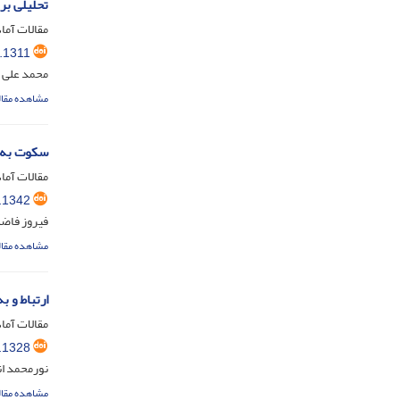
تحلیلی بر
مقالات آماد
.1311
محمد علی ص
مشاهده مقال
سکوت به م
مقالات آماد
.1342
فیروز فاض
مشاهده مقال
ارتباط و 
مقالات آماد
.1328
نورمحمد ان
مشاهده مقال