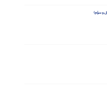
ل و سوّم)