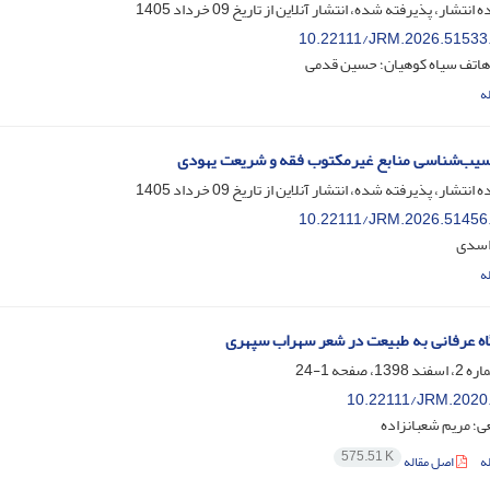
ه انتشار، پذیرفته شده، انتشار آنلاین از تاریخ
09 خرداد 1405
10.22111/JRM.2026.51533
 هاتف سیاه کوهیان؛ حسین قدمی
ه
سیب‌شناسی منابع غیرمکتوب فقه و شریعت یهودی
ه انتشار، پذیرفته شده، انتشار آنلاین از تاریخ
09 خرداد 1405
10.22111/JRM.2026.51456
اسدی
ه
ه عرفانی به طبیعت در شعر سهراب سپهری
1-24
10.22111/JRM.2020
؛ مریم شعبانزاده
575.51 K
ه
اصل مقاله