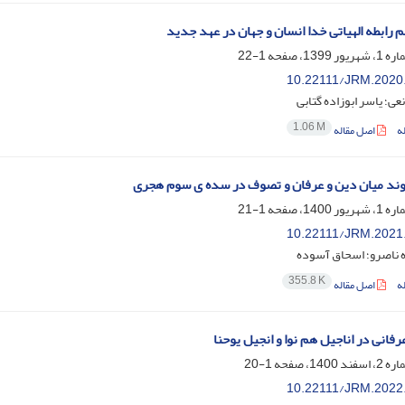
 رابطه الهیاتی خدا انسان و جهان در عهد جدید
1-22
10.22111/JRM.2020
ی؛ یاسر ابوزاده گتابی
1.06 M
ه
اصل مقاله
وند میان دین و عرفان و تصوف در سده ی سوم هجری
1-21
10.22111/JRM.2021
ه ناصرو؛ اسحاق آسوده
355.8 K
ه
اصل مقاله
فانی در اناجیل هم نوا و انجیل یوحنا
1-20
10.22111/JRM.2022