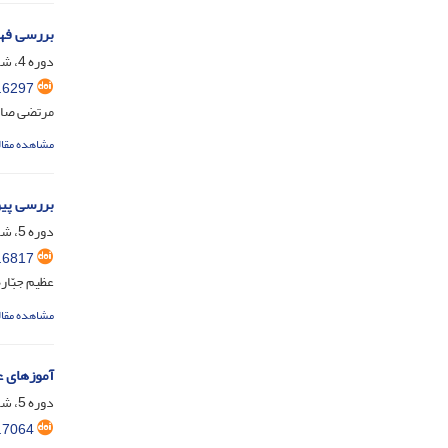
بررسی فهم
دوره 4، شماره 1، شهریور 1399، صفحه
.6297
مرتضی صانع
مشاهده مقال
بررسی پی
دوره 5، شماره 1، شهریور 1400، صفحه
.6817
عظیم جبّار
مشاهده مقال
آموزهای عر
دوره 5، شماره 2، اسفند 1400، صفحه
.7064