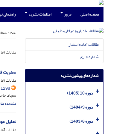
صفحه اصلی
مرور
اطلاعات نشریه
راهنمای ن
تعداد مقال
مقالات آماده انتشار
مقالات آما
شماره جاری
معنویت قد
شماره‌های پیشین نشریه
مقالات آماد
.1298
دوره 10 (1405)
سجاد حاجی
مشاهده مقال
دوره 9 (1404)
دوره 8 (1403)
تحلیل موع
مقالات آماد