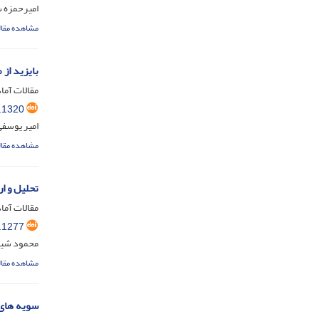
امیرحمزه س
مشاهده مقال
بایزید از 
مقالات آماد
.1320
امیر یوسفی
مشاهده مقال
تحلیل و ا
مقالات آماد
.1277
محمود شیخ؛
مشاهده مقال
سویه های 