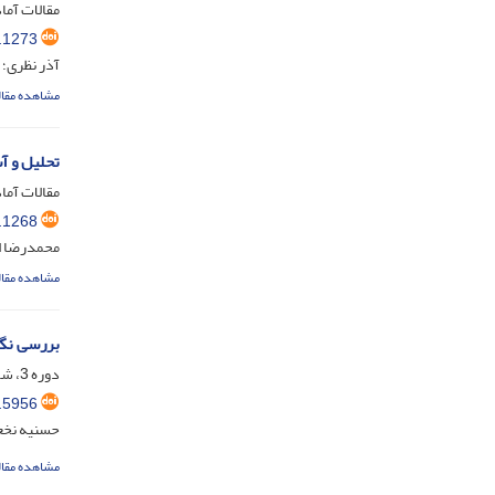
مقالات آماد
.1273
آذر نظری؛
مشاهده مقال
تحلیل و آ
مقالات آماد
.1268
محمدرضا 
مشاهده مقال
بررسی نگا
دوره 3، شماره 2، اسفند 1398، صفحه
.5956
حسنیه نخعی
مشاهده مقال