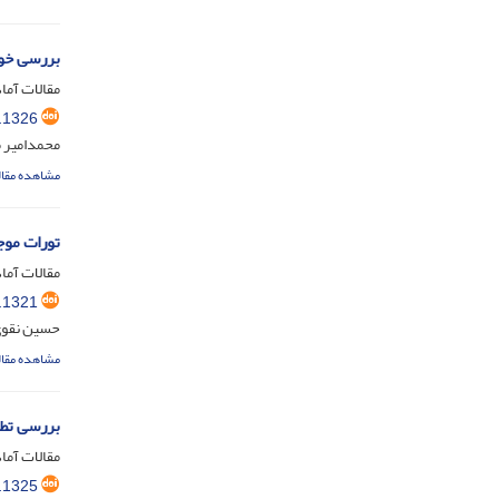
بررسی خوی
مقالات آماد
.1326
محمدامیر 
مشاهده مقال
تورات موج
مقالات آماد
.1321
حسین نقوی؛
مشاهده مقال
بررسی تطب
مقالات آماد
.1325