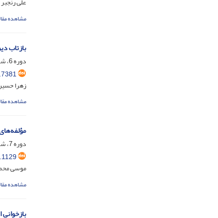
علی رنجبر
مشاهده مقال
بازتاب دی
دوره 6، شماره 1، شهریور 1401، صفحه
.7381
زهرا حسین
مشاهده مقال
مؤلفه‌های
دوره 7، شماره 1، شهریور 1402، صفحه
.1129
موسی محم
مشاهده مقال
بازخوانی 