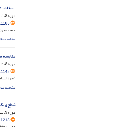
مسئله من
دوره 8، شماره 2، مهر 1403، صفحه
.1185
حمید میرزا
مشاهده مقال
مقایسه مف
دوره 8، شماره 1، تیر 1403، صفحه
.1148
زهره الساد
مشاهده مقال
شطح و تکف
دوره 9، شماره 1، فروردین 1404، صفحه
.1213
محسن فاط