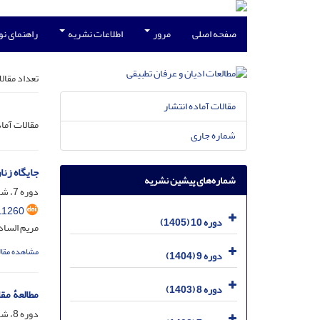
صفحه اصلی
مرور
اطلاعات نشریه
راهنمای ن
تعداد مقال
مقالات آماده انتشار
مقالات آما
شماره جاری
جایگاه زنا
شماره‌های پیشین نشریه
دوره 7، شماره 1، شهریور 1402، صفحه
11260
دوره 10 (1405)
مریم السا
مشاهده مقال
دوره 9 (1404)
دوره 8 (1403)
مطالعۀ مقا
دوره 8، شماره 1، تیر 1403، صفحه