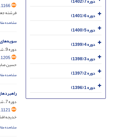
دوره 7 (1402)
.1166
فرشته جع
دوره 6 (1401)
مشاهده مقال
دوره 5 (1400)
سویه‌های 
دوره 4 (1399)
دوره 9، شماره 1، فروردین 1404، صفحه
.1205
دوره 3 (1398)
حسین صابر
دوره 2 (1397)
مشاهده مقال
دوره 1 (1396)
راهبردهای
دوره 7، شماره 1، شهریور 1402، صفحه
.1121
خدیجه افش
مشاهده مقال