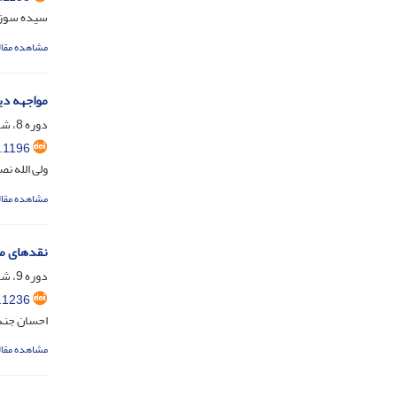
سیده سوزان
مشاهده مقال
مواجهه دین
دوره 8، شماره 2، مهر 1403، صفحه
.1196
ولی الله ن
مشاهده مقال
نقدهای مح
دوره 9، شماره 1، فروردین 1404، صفحه
.1236
احسان جند
مشاهده مقال