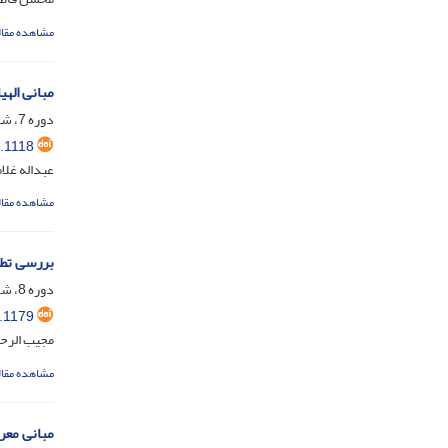
مشاهده مقال
مبانی اله
دوره 7، شماره 1، شهریور 1402، صفحه
.1118
عبداله غلا
مشاهده مقال
بررسی تطب
دوره 8، شماره 2، مهر 1403، صفحه
.1179
مجیب الرحم
مشاهده مقال
مبانی معر