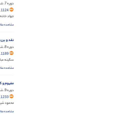
دوره 7، شماره 1، شهریور 1402، صفحه
.1124
جواد خادم 
مشاهده مقال
نقد و برر
دوره 8، شماره 1، تیر 1403، صفحه
.1189
سکینه عبا
مشاهده مقال
مفهوم و ک
دوره 9، شماره 1، فروردین 1404، صفحه
.1233
محمود شیخ؛
مشاهده مقال