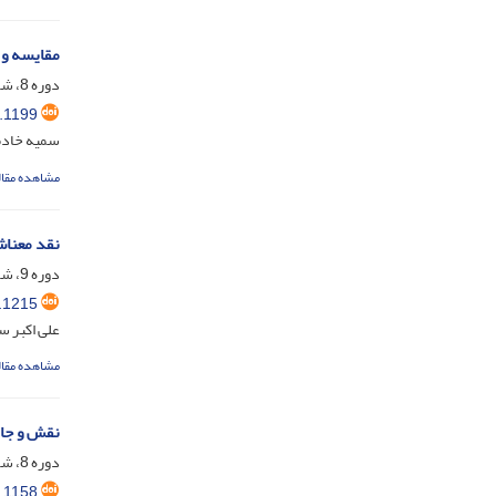
مقایسه و ت
دوره 8، شماره 2، مهر 1403، صفحه
.1199
سمیه خادم
مشاهده مقال
نقد معناش
دوره 9، شماره 1، فروردین 1404، صفحه
.1215
علی اکبر سا
مشاهده مقال
نقش و جای
دوره 8، شماره 1، تیر 1403، صفحه
.1158