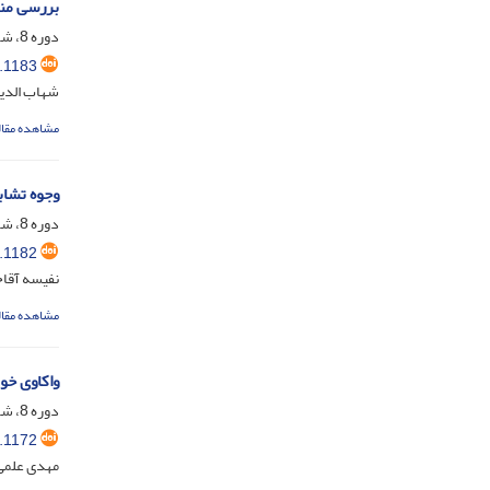
بررسی منز
دوره 8، شماره 2، مهر 1403، صفحه
.1183
شهاب الدی
مشاهده مقال
وجوه تشابه
دوره 8، شماره 1، تیر 1403، صفحه
.1182
نفیسه آقاخ
مشاهده مقال
واکاوی خو
دوره 8، شماره 2، مهر 1403، صفحه
.1172
مهدی علمی