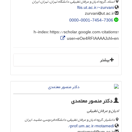
استاد، گروه ادیان و عرفان تطبیقی، دانشگاه تهران، تهران، ایران
ftis.ut.ac.ir/~zurvani
ut.ac.ir
zurvani
0000-0001-7454-7306
h-index:
https://scholar.google.com/citations?
user=eOe4RFIAAAAJ&hl=en
بیشتر
دکتر منصور معتمدی
ادیان و عرفان تطبیقی
دانشیار، گروه ادیان و عرفان تطبیقی، دانشگاه فردوسی، مشهد، ایران
prof.um.ac.ir/motamedi/
um.ac.ir
motamedi