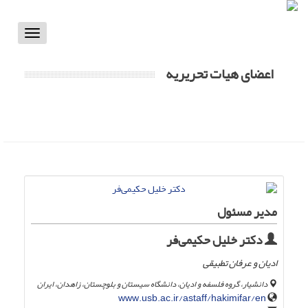
Toggle
vigation
اعضای هیات تحریریه
مدیر مسئول
دکتر خلیل حکیمی‌فر
ادیان و عرفان تطبیقی
دانشیار، گروه فلسفه و ادیان، دانشگاه سیستان و بلوچستان، زاهدان، ایران
www.usb.ac.ir/astaff/hakimifar/en