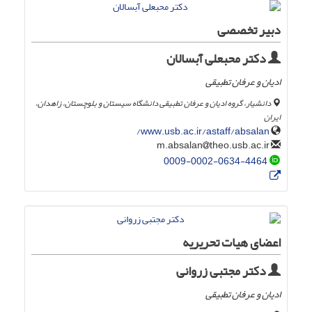
دبیر تخصصی
دکتر محبعلی آبسالان
ادیان و عرفان تطبیقی
دانشیار، گروه ادیان و عرفان تطبیقی دانشگاه سیستان و بلوچستان، زاهدان،
ایران
www.usb.ac.ir/astaff/absalan/
theo.usb.ac.ir
m.absalan
0009-0002-0634-4464
اعضای هیات تحریریه
دکتر مجتبی زروانی
ادیان و عرفان تطبیقی