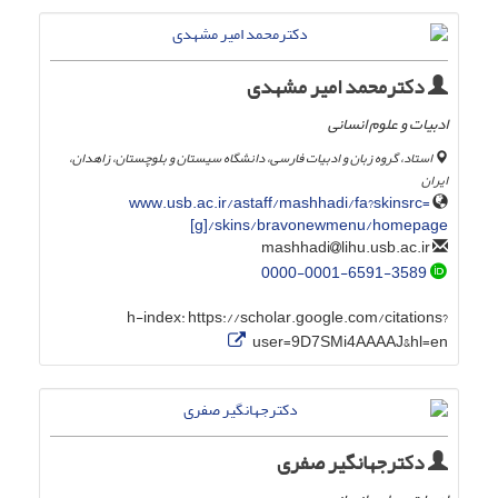
دکترمحمد امیر مشهدی
ادبیات و علوم انسانی
استاد، گروه زبان و ادبیات فارسی، دانشگاه سیستان و بلوچستان، زاهدان،
ایران
www.usb.ac.ir/astaff/mashhadi/fa?skinsrc=
[g]/skins/bravonewmenu/homepage
lihu.usb.ac.ir
mashhadi
0000-0001-6591-3589
h-index:
https://scholar.google.com/citations?
user=9D7SMi4AAAAJ&hl=en
دکترجهانگیر صفری