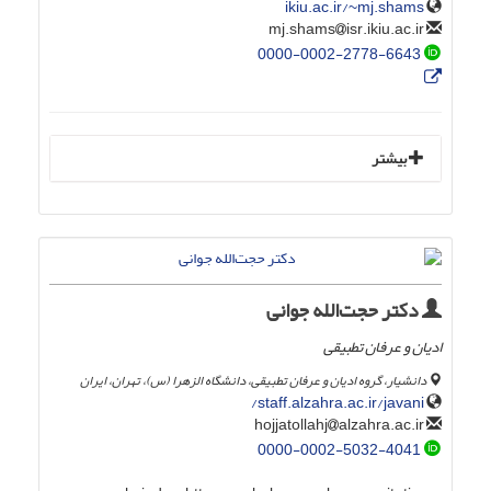
ikiu.ac.ir/~mj.shams
isr.ikiu.ac.ir
mj.shams
0000-0002-2778-6643
بیشتر
دکتر حجت‌الله جوانی
ادیان و عرفان تطبیقی
دانشیار، گروه ادیان و عرفان تطبیقی، دانشگاه الزهرا (س)، تهران، ایران
staff.alzahra.ac.ir/javani/
alzahra.ac.ir
hojjatollahj
0000-0002-5032-4041