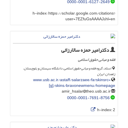
0000-0001-6127-2649
h-index:
https://scholar.google.com/citations?
user=7EZfuGsAAAAJ&hl=en
دکترامیر حمزه سالارزائی
فقه و مبانی حقوق اسلامی
استاد، گروه فقه و مبانی حقوق اسلامی، دانشگاه سیستان و بلوچستان،
زاهدان، ایران
www.usb.ac.ir/astaff/salarzaee/fa?skinsrc=
[g]/skins/bravonewmenu/homepage
theo.usb.ac.ir
amir_hsalar
0000-0001-7691-8756
h-index:
2