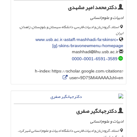
دکترمحمد امیر مشهدی
ادبیات و علوم انسانی
استاد، گروه زبان و ادبیات فارسی، دانشگاه سیستان و بلوچستان، زاهدان،
ایران
www.usb.ac.ir/astaff/mashhadi/fa?skinsrc=
[g]/skins/bravonewmenu/homepage
lihu.usb.ac.ir
mashhadi
0000-0001-6591-3589
h-index:
https://scholar.google.com/citations?
user=9D7SMi4AAAAJ&hl=en
دکترجهانگیر صفری
ادبیات و علوم انسانی
استاد، گروه زبان و ادبیات فارسی، دانشگاه ادبیات و علوم انسانی شهر کرد،
شهر کرد، ایران