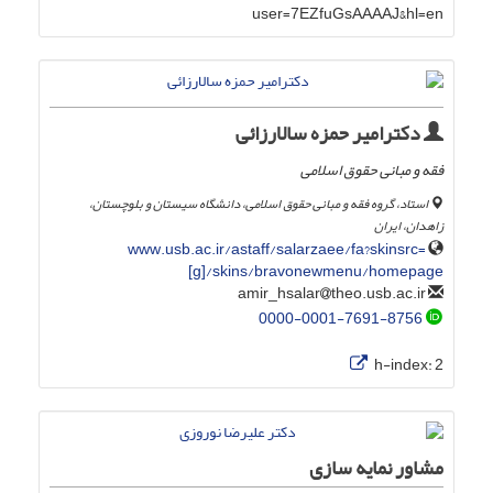
user=7EZfuGsAAAAJ&hl=en
دکترامیر حمزه سالارزائی
فقه و مبانی حقوق اسلامی
استاد، گروه فقه و مبانی حقوق اسلامی، دانشگاه سیستان و بلوچستان،
زاهدان، ایران
www.usb.ac.ir/astaff/salarzaee/fa?skinsrc=
[g]/skins/bravonewmenu/homepage
theo.usb.ac.ir
amir_hsalar
0000-0001-7691-8756
h-index:
2
مشاور نمایه سازی