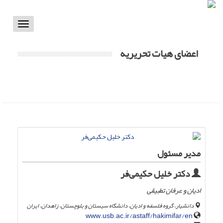
Toggle
vigation
اعضای هیات تحریریه
مدیر مسئول
دکتر خلیل حکیمی‌فر
ادیان و عرفان تطبیقی
دانشیار، گروه فلسفه و ادیان، دانشگاه سیستان و بلوچستان، زاهدان، ایران
www.usb.ac.ir/astaff/hakimifar/en