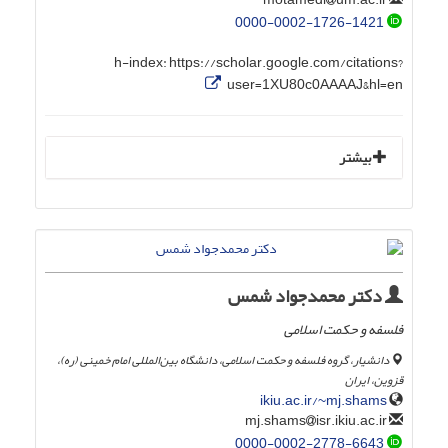
0000-0002-1726-1421
h-index:
https://scholar.google.com/citations?
user=1XU80c0AAAAJ&hl=en
بیشتر
دکتر محمدجواد شمس
فلسفه و حکمت اسلامی
دانشیار، گروه فلسفه و حکمت اسلامی، دانشگاه بین‌المللی امام خمینی (ره)،
قزوین، ایران
ikiu.ac.ir/~mj.shams
isr.ikiu.ac.ir
mj.shams
0000-0002-2778-6643