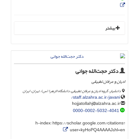
بیشتر
دکتر حجت‌الله جوانی
ادیان و عرفان تطبیقی
دانشیار، گروه ادیان و عرفان تطبیقی، دانشگاه الزهرا (س)، تهران، ایران
staff.alzahra.ac.ir/javani/
alzahra.ac.ir
hojjatollahj
0000-0002-5032-4041
h-index:
https://scholar.google.com/citations?
user=kyHoPQ4AAAAJ&hl=en