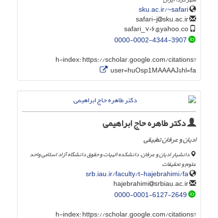
sku.ac.ir/~safari
sku.ac.ir
safari-j
safari_۷۰۶@yahoo.co
0000-0002-4344-3907
h-index:
https://scholar.google.com/citations?
user=huOsp1MAAAAJ&hl=fa
دکتر طاهره حاج ابراهیمی
ادیان و عرفان تطبیقی
دانشیار ادیان و عرفان. دانشکده الهیات و حقوق دانشگاه آزاد اسلامی واحد
علوم و تحقیقات
srb.iau.ir/faculty/t-hajebrahimi/fa
srbiau.ac.ir
hajebrahimi
0000-0001-6127-2649
h-index:
https://scholar.google.com/citations?