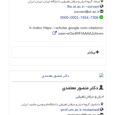
استاد، گروه ادیان و عرفان تطبیقی، دانشگاه تهران، تهران، ایران
ftis.ut.ac.ir/~zurvani
ut.ac.ir
zurvani
0000-0001-7454-7306
h-index:
https://scholar.google.com/citations?
user=eOe4RFIAAAAJ&hl=en
بیشتر
دکتر منصور معتمدی
ادیان و عرفان تطبیقی
دانشیار، گروه ادیان و عرفان تطبیقی، دانشگاه فردوسی، مشهد، ایران
prof.um.ac.ir/motamedi/
um.ac.ir
motamedi