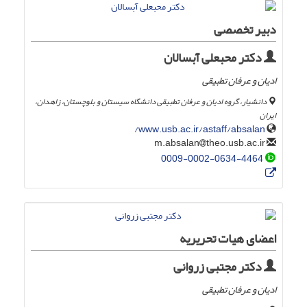
دبیر تخصصی
دکتر محبعلی آبسالان
ادیان و عرفان تطبیقی
دانشیار، گروه ادیان و عرفان تطبیقی دانشگاه سیستان و بلوچستان، زاهدان،
ایران
www.usb.ac.ir/astaff/absalan/
theo.usb.ac.ir
m.absalan
0009-0002-0634-4464
اعضای هیات تحریریه
دکتر مجتبی زروانی
ادیان و عرفان تطبیقی