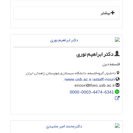
بیشتر
دکتر ابراهیم نوری
فلسفه دین
دانشیار، گروه فلسفه، دانشگاه سیستان و بلوچستان، زاهدان، ایران
www.usb.ac.ir/astaff/nouri/
theo.usb.ac.ir
enoori
0000-0003-4474-6341