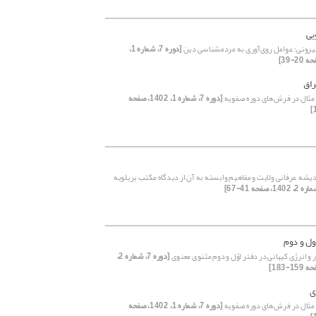
یی
ونی؛ عوامل روی‌آوری به مردم‎شناسی دین
[دوره 7، شماره 1،
اق
 مثال در فرش‌های دوره صفویه
[دوره 7، شماره 1، 1402، صفحه
یشه عرفانی ولایت و مفاهیم وابسته به آن از دیدگاه مکتب بریلویه
ول و دوم
 و انرژی کیهانی در دفتر اوّل و دوم مثنوی معنوی
[دوره 7، شماره 2،
ی
 مثال در فرش‌های دوره صفویه
[دوره 7، شماره 1، 1402، صفحه