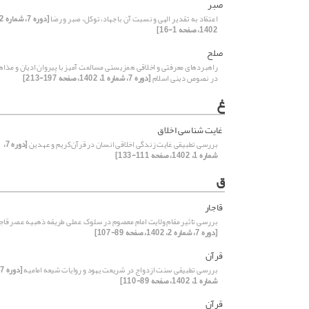
صبر
اعتقاد به تقدیر الهی و نسبت آن با جهاد، توکل، صبر و رضا
1402، صفحه 1-16]
صلح
راهبردهای معرفتی و اخلاقی همزیستی مسالمت آمیز با پیروان ادیان و مذا
در نصوص دینی اسلام
[دوره 7، شماره 1، 1402، صفحه 197-213]
غ
غایت شناسی اخلاق
بررسی تطبیقی غایت ‌زندگی اخلاقی انسان در قرآن‌کریم و عهدین
[دوره 7،
شماره 1، 1402، صفحه 111-133]
ق
قاجار
بررسی تاثیر مقام ولایت امام معصوم در سلوک عملی طریقه ذهبیه عصر قاجا
[دوره 7، شماره 2، 1402، صفحه 89-107]
قرآن
بررسی تطبیقی سنت ازدواج در شریعت یهود و روایات شیعه امامیه
[
شماره 1، 1402، صفحه 89-110]
قرآن