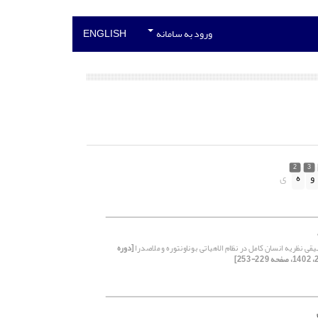
ورود به سامانه
ENGLISH
2
3
و
ه
ی
یقی نظریه انسان کامل در نظام الاهیاتی بوناونتوره و ملاصدرا
[دوره