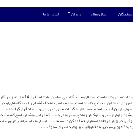
ویسندگان
ارسال مقاله
داوران
تماس با ما
بحث سیر و سلوک در آثار صوفیان مسلمان جایگاه ویژه ای را به خود اختصاص داده است . سلطان محمد گنابادی 
ص دارد، به این مبحث پرداخته است. مقاله حاضر با هدف آشنایی با دیدگاه های او در ای
 عنوان اولین قطب سلسله نعمت اللهیه گنابادیه مورد بررسی و استناد قرار گرفته است .
ی شود و لوازم سیر و سلوک از جمله پرسش هایی است که در این نوشتار پاسخ گفته شده
را در چهار مرحله ( اسفاراربعه ) ممکن دانسته است. ایشان هدایت راهبر طریق ، تقی
ز دیدگاه وی رسیدن به مقام ولایت و توحید منتهای سلوک است.