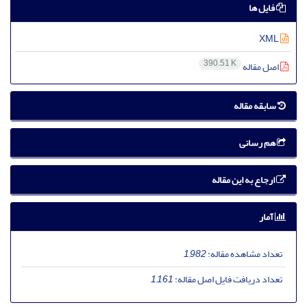
فایل ها
XML
390.51 K
اصل مقاله
سابقه مقاله
هم رسانی
ارجاع به این مقاله
آمار
تعداد مشاهده مقاله:
1,982
تعداد دریافت فایل اصل مقاله:
1,161