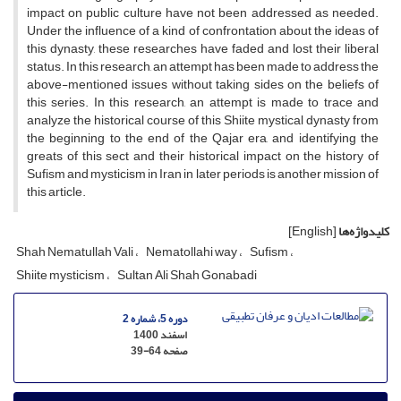
impact on public culture have not been addressed as needed.
Under the influence of a kind of confrontation about the ideas of
this dynasty, these researches have faded and lost their liberal
status. In this research, an attempt has been made to address the
above-mentioned issues without taking sides on the beliefs of
this series. In this research, an attempt is made to trace and
analyze the historical course of this Shiite mystical dynasty from
the beginning to the end of the Qajar era, and identifying the
greats of this sect and their historical impact on the history of
Sufism and mysticism in Iran in later periods is another mission of
this article.
کلیدواژه‌ها
[English]
Shah Nematullah Vali
Nematollahi way
Sufism
Shiite mysticism
Sultan Ali Shah Gonabadi
دوره 5، شماره 2
اسفند 1400
صفحه
39-64