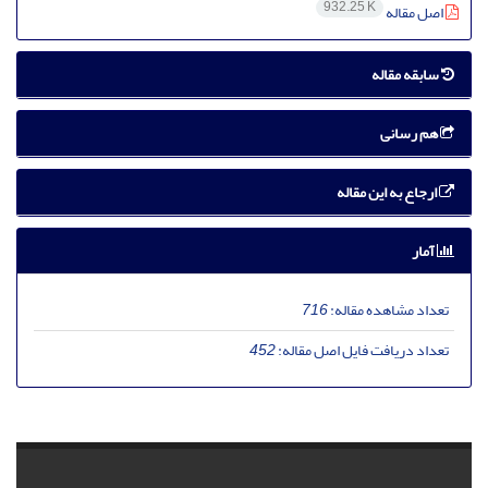
932.25 K
اصل مقاله
سابقه مقاله
هم رسانی
ارجاع به این مقاله
آمار
تعداد مشاهده مقاله:
716
تعداد دریافت فایل اصل مقاله:
452