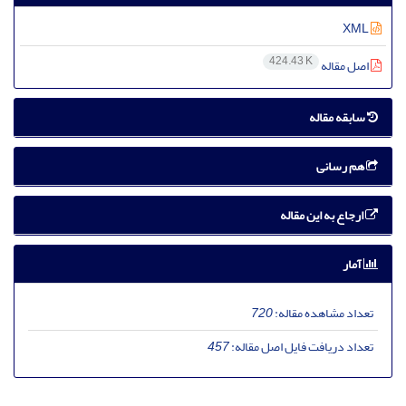
XML
424.43 K
اصل مقاله
سابقه مقاله
هم رسانی
ارجاع به این مقاله
آمار
تعداد مشاهده مقاله:
720
تعداد دریافت فایل اصل مقاله:
457