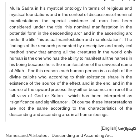
Mulla Sadra in his mystical ontology In terms of religious and
mystical foundations and in the context of discussions of nominal
manifestations, the special existence of man has been
considered under the title "his nominal manifestation in the
potential form in the descending arc" and in the ascending arc
under the title "his actual manifestation and manifestation". The
findings of the research presented by descriptive and analytical
method show that among all the creatures in the world, only
human is the one who has the ability to manifest all the names in
his being because he is the manifestation of the universal name
of Allah. For this reason, each human person is a caliph of the
divine caliphs who, according to their existence share in the
existence of the source of the effect, and in the end, and in the
course of the upward process, they either become a mirror of the
full view of God or Satan. which has been interpreted as
"significance and significance"; Of course, these interpretations
are not the same according to the characteristics of the
descending and ascending arcs in all human beings.
کلیدواژه‌ها
[English]
Names and Attributes
Descending and Ascending Arc