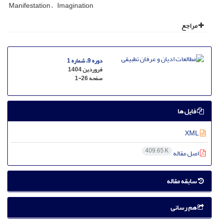
Manifestation
Imagination
مراجع
دوره 9، شماره 1
فروردین 1404
صفحه
1-26
فایل ها
XML
409.65 K
اصل مقاله
سابقه مقاله
هم رسانی