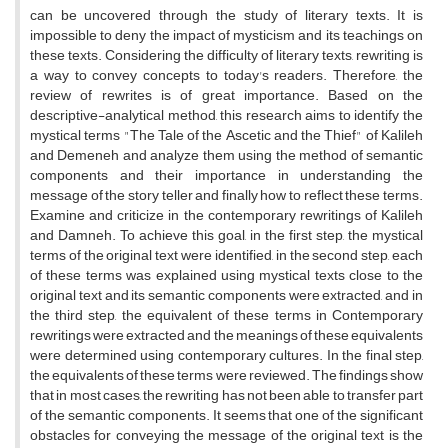
can be uncovered through the study of literary texts. It is
impossible to deny the impact of mysticism and its teachings on
these texts. Considering the difficulty of literary texts, rewriting is
a way to convey concepts to today's readers. Therefore, the
review of rewrites is of great importance. Based on the
descriptive-analytical method, this research aims to identify the
mystical terms "The Tale of the Ascetic and the Thief" of Kalileh
and Demeneh and analyze them using the method of semantic
components and their importance in understanding the
message of the story teller and finally how to reflect these terms.
Examine and criticize in the contemporary rewritings of Kalileh
and Damneh. To achieve this goal, in the first step, the mystical
terms of the original text were identified, in the second step, each
of these terms was explained using mystical texts close to the
original text and its semantic components were extracted, and in
the third step, the equivalent of these terms in Contemporary
rewritings were extracted and the meanings of these equivalents
were determined using contemporary cultures. In the final step,
the equivalents of these terms were reviewed. The findings show
that in most cases, the rewriting has not been able to transfer part
of the semantic components. It seems that one of the significant
obstacles for conveying the message of the original text is the