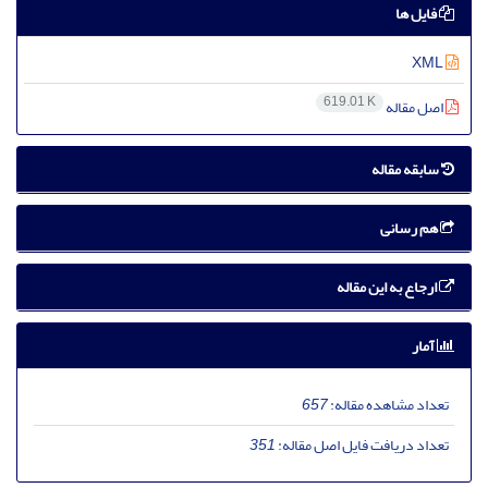
فایل ها
XML
619.01 K
اصل مقاله
سابقه مقاله
هم رسانی
ارجاع به این مقاله
آمار
تعداد مشاهده مقاله:
657
تعداد دریافت فایل اصل مقاله:
351