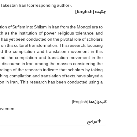
 Takestan, Iran (corresponding author).
چکیده
[English]
n of Sufism into Shiism in Iran from the Mongol era to
h as the institution of power, religious tolerance, and
has yet been conducted on the pivotal role of scholars
on this cultural transformation. This research, focusing
nd the compilation and translation movement in this
s and the compilation and translation movement in the
te discourse in Iran among the masses, considering the
ndings of the research indicate that scholars, by taking
ing, compilation, and translation of texts, have played a
ligion in Iran. This research has been conducted using a
کلیدواژه‌ها
[English]
movement
مراجع