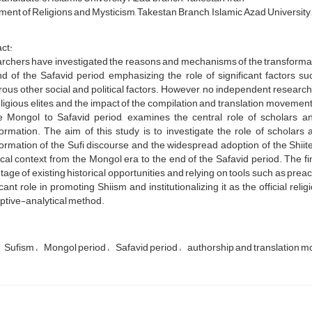
ent of Religions and Mysticism, Takestan Branch, Islamic Azad University,
ct:
chers have investigated the reasons and mechanisms of the transformatio
d of the Safavid period, emphasizing the role of significant factors suc
us other social and political factors. However, no independent research 
ligious elites, and the impact of the compilation and translation movement 
e Mongol to Safavid period, examines the central role of scholars a
formation. The aim of this study is to investigate the role of scholar
ormation of the Sufi discourse and the widespread adoption of the Shii
ical context from the Mongol era to the end of the Safavid period. The fi
age of existing historical opportunities and relying on tools such as preach
icant role in promoting Shiism and institutionalizing it as the official re
ptive-analytical method.
Sufism
Mongol period
Safavid period
authorship and translation 