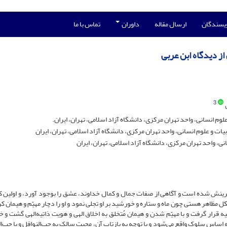
ویسندگان
ارسال مقاله
داوران
تماس با ما
از دیدگاه ابن عربی
3
 انسانی، واحد تهران مرکزی، دانشگاه آزاد اسلامی، تهران، ایران.
 و علوم انسانی، واحد تهران مرکزی، دانشگاه آزاد اسلامی، تهران، ایران
ی، واحد تهران مرکزی، دانشگاه آزاد اسلامی، تهران، ایران
 آفرینش شده است و آگاهی از صفات جمال و کمال خداوند، عشق را بوجود آورد، و اولین 
کل مظاهر هستی چون ماه و ستاره و خورشید بر او تجلی نمود و او را دچار مهیّم و هیمان کر
ه قرار گرفت و با مهیّم شدن و هیمان مُتخلق به اخلاق الهی و هویت ذاتیه‌الهی گشت و خل
 اساس سلوک واقع می‌شود و با توجه به بازتاب آن، محبت سالک به حب‌النوافل و یا حب‌ا