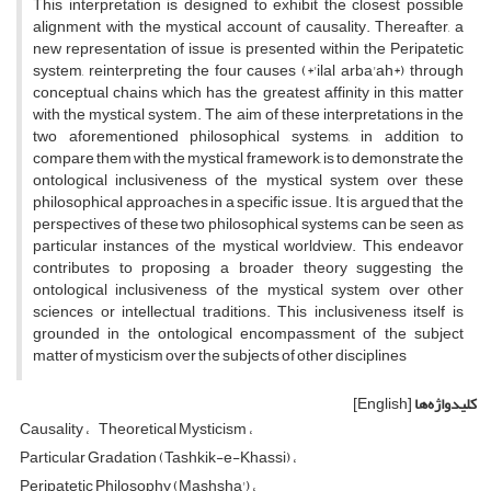
This interpretation is designed to exhibit the closest possible
alignment with the mystical account of causality. Thereafter, a
new representation of issue is presented within the Peripatetic
system, reinterpreting the four causes (*'ilal arba'ah*) through
conceptual chains which has the greatest affinity in this matter
with the mystical system. The aim of these interpretations in the
two aforementioned philosophical systems, in addition to
compare them with the mystical framework, is to demonstrate the
ontological inclusiveness of the mystical system over these
philosophical approaches in a specific issue. It is argued that the
perspectives of these two philosophical systems can be seen as
particular instances of the mystical worldview. This endeavor
contributes to proposing a broader theory suggesting the
ontological inclusiveness of the mystical system over other
sciences or intellectual traditions. This inclusiveness itself is
grounded in the ontological encompassment of the subject
matter of mysticism over the subjects of other disciplines
کلیدواژه‌ها
[English]
Causality
Theoretical Mysticism
Particular Gradation (Tashkik-e-Khassi)
Peripatetic Philosophy (Mashsha')