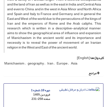
and the land of Iran, as well as in the east in India and Central Asia
and even to China, and in the west in Asia Minor and North Africa
and Spain and Italy to France and Germany and in general the
East and West of the world due to the persecutions of the kings of
Iran and the emperors of Rome and the Arab caliphs. This
research, which is written in a descriptive-analytical manner,
aims to show the geographical area of ​​influence and expansion
of Manichaeism in the ancient world, and its importance and
necessity is to reveal the power of movement of an Iranian
religion in the West and East of the ancient world.
کلیدواژه‌ها
[English]
Manichaeism
geography
Iran
Europe
Asia
مراجع
دوره 10، شماره 1
فروردین 1405
صفحه
231-258