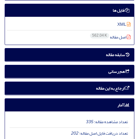
فایل ها
XML
562.04 K
اصل مقاله
سابقه مقاله
هم رسانی
ارجاع به این مقاله
آمار
تعداد مشاهده مقاله:
335
تعداد دریافت فایل اصل مقاله:
202