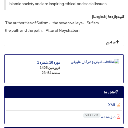
Islamic society and are inspiring ethical and social issues.
کلیدواژه‌ها
[English]
The authorities of Sufism
the seven valleys
Sufism
the path and the path
Attar of Neyshaburi
مراجع
دوره 10، شماره 1
فروردین 1405
صفحه
23-54
فایل ها
XML
593.12 K
اصل مقاله