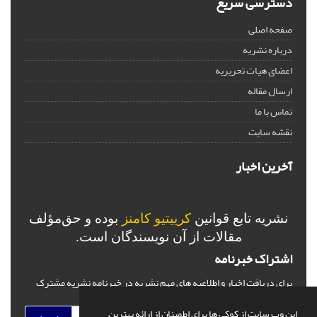
دسترسی سریع
صفحه اصلی
درباره نشریه
اعضای هیات تحریریه
ارسال مقاله
تماس با ما
نقشه سایت
آخرین اخبار
نشریه تابع قوانین
کرییتیو کامنز
بوده و حق‌مؤلف
مقالات از آن نویسندگان است.
اشتراک خبرنامه
برای دریافت اخبار و اطلاعیه های مهم نشریه در خبرنامه نشریه مشترک
شوید.
این وب سایت از کوکی ها برای اطمینان از ارائه بهترین