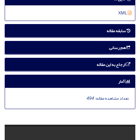
XML
سابقه مقاله
هم رسانی
ارجاع به این مقاله
آمار
تعداد مشاهده مقاله:
494