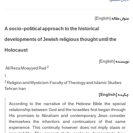
عنوان مقاله
[English]
A socio-political approach to the historical
developments of Jewish religious thought until the
Holocaust
نویسنده
[English]
2
Ali Reza Moayyed Rad
1
2
Religion and Mysticism, Faculty of Theology and Islamic Studies,
Tehran, Iran
چکیده
[English]
According to the narrative of the Hebrew Bible, the special
relationship between God and the Israelites first began through
His promises to Abraham, and contemporary Jews consider
themselves the inheritors and continuators of that same
experience. This continuity, however, does not imply stasis or