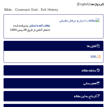
کلیدواژه‌ها
[English]
Bible
Covenant. God
Evil. History
مقالات آماده انتشار
، پذیرفته شده
انتشار آنلاین از تاریخ 28 بهمن 1404
فایل ها
XML
سابقه مقاله
هم رسانی
ارجاع به این مقاله