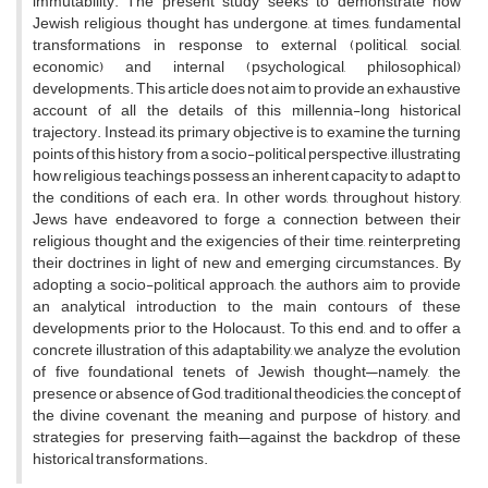
immutability. The present study seeks to demonstrate how
Jewish religious thought has undergone, at times, fundamental
transformations in response to external (political, social,
economic) and internal (psychological, philosophical)
developments. This article does not aim to provide an exhaustive
account of all the details of this millennia-long historical
trajectory. Instead, its primary objective is to examine the turning
points of this history from a socio-political perspective, illustrating
how religious teachings possess an inherent capacity to adapt to
the conditions of each era. In other words, throughout history,
Jews have endeavored to forge a connection between their
religious thought and the exigencies of their time, reinterpreting
their doctrines in light of new and emerging circumstances. By
adopting a socio-political approach, the authors aim to provide
an analytical introduction to the main contours of these
developments prior to the Holocaust. To this end, and to offer a
concrete illustration of this adaptability, we analyze the evolution
of five foundational tenets of Jewish thought—namely, the
presence or absence of God, traditional theodicies, the concept of
the divine covenant, the meaning and purpose of history, and
strategies for preserving faith—against the backdrop of these
historical transformations.