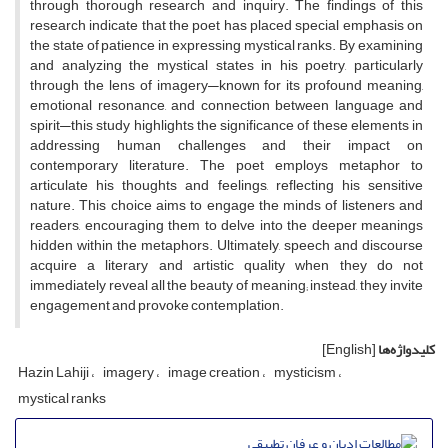
through thorough research and inquiry. The findings of this
research indicate that the poet has placed special emphasis on
the state of patience in expressing mystical ranks. By examining
and analyzing the mystical states in his poetry, particularly
through the lens of imagery—known for its profound meaning,
emotional resonance, and connection between language and
spirit—this study highlights the significance of these elements in
addressing human challenges and their impact on
contemporary literature. The poet employs metaphor to
articulate his thoughts and feelings, reflecting his sensitive
nature. This choice aims to engage the minds of listeners and
readers, encouraging them to delve into the deeper meanings
hidden within the metaphors. Ultimately, speech and discourse
acquire a literary and artistic quality when they do not
immediately reveal all the beauty of meaning; instead, they invite
engagement and provoke contemplation.
کلیدواژه‌ها
[English]
Hazin Lahiji
imagery
image creation
mysticism
mystical ranks