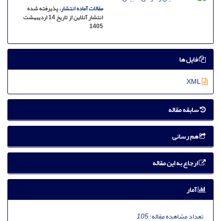
مقالات آماده انتشار
، پذیرفته شده
انتشار آنلاین از تاریخ 14 اردیبهشت
1405
فایل ها
XML
سابقه مقاله
هم رسانی
ارجاع به این مقاله
آمار
تعداد مشاهده مقاله:
105