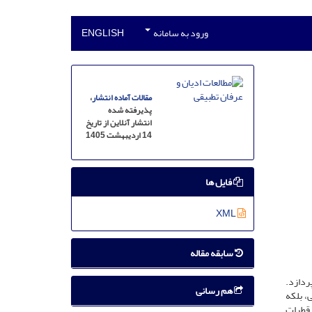
ورود به سامانه
ENGLISH
مقالات آماده انتشار
،
پذیرفته شده
انتشار آنلاین از تاریخ
14 اردیبهشت 1405
فایل ها
XML
سابقه مقاله
 محرم سال ۱۴۰۳ در شهر اصفهان می‌پردازد.
هم رسانی
، بلکه
 قطرات