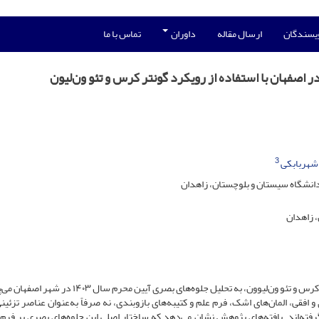
ویسندگان
ارسال مقاله
داوران
تماس با ما
 اصفهان با استفاده از رویکرد گونتر کرس و تئو ون‌لیون
3
 شهربابکی
انشگاه سیستان و بلوچستان، زاهدان
 زاهدان
این پژوهش با بهره‌گیری از رویکرد نشانه‌شناسی اجتماعی گونتر کرس و تئو ون‌لیوون، به تحلیل جلوه‌های بصری آیین
قی، المان‌های اشک، فرم علم و کتیبه‌های بازوبندی، نه صرفاً به‌عنوان عناصر تزئینی
گرفته‌اند. یافته‌های پژوهش نشان می‌دهد که ساختار اصلی این جلوه‌های بصری بر فرم