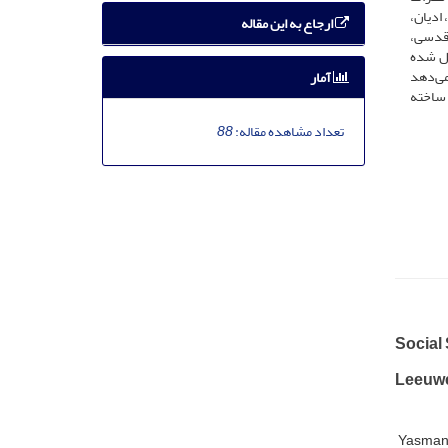
ادیان،
ارجاع به این مقاله
 قدسی،
یل شده
می‌دهد
آمار
 ساخته
تعداد مشاهده مقاله:
88
Social
Leeuw
Yasman