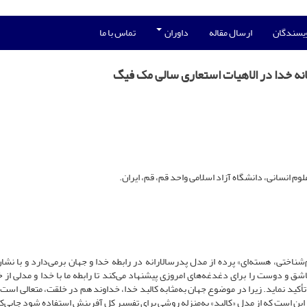
ویسندگان
ارسال مقاله
داوران
تماس با ما
انه خدا در الاهیات استعاری سالی مک فیگ
 انسانی، دانشگاه آزاد اسلامی واحد قم، قم، ایران.
شناختی، هسته‌ای» پرده از مدل پدرسالارانه در رابطه خدا و جهان برمی‌دارد و با نشا
و دوست را برای دغدغه‌های امروزی پیشنهاد می‌کند تا رابطه ما با خدا و مدلی از خ
، تأکید نماید. زیرا در موضوع جهان به‌مثابه کالبد خدا، خداوند هم در خلقت، متعالی است 
 این است که از مدل «کالبد» به‌منزله روشی برای تفسیر کل آفرینش استفاده شود جایی‌