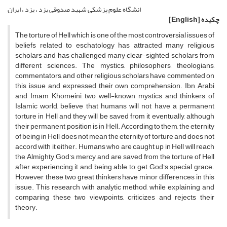
انشگاه علوم پزشکی شهید صدوقی یزد ، یزد ، ایران
چکیده
[English]
The torture of Hell which is one of the most controversial issues of
beliefs related to eschatology has attracted many religious
scholars and has challenged many clear-sighted scholars from
different sciences. The mystics, philosophers, theologians,
commentators, and other religious scholars have commented on
this issue and expressed their own comprehension. Ibn Arabi
and Imam Khomeini, two well-known mystics and thinkers of
Islamic world, believe that humans will not have a permanent
torture in Hell and they will be saved from it eventually, although
their permanent position is in Hell. According to them, the eternity
of being in Hell does not mean the eternity of torture and does not
accord with it either. Humans who are caught up in Hell will reach
the Almighty God’s mercy and are saved from the torture of Hell
after experiencing it and being able to get God’s special grace.
However, these two great thinkers have minor differences in this
issue. This research with analytic method, while explaining and
comparing these two viewpoints, criticizes and rejects their
theory.