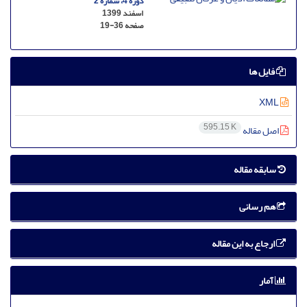
دوره 4، شماره 2
اسفند 1399
صفحه
19-36
فایل ها
XML
595.15 K
اصل مقاله
سابقه مقاله
هم رسانی
ارجاع به این مقاله
آمار