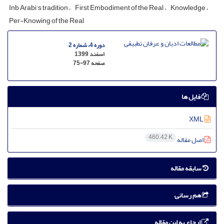
Inb Arabi’s tradition
First Embodiment of the Real
Knowledge
Per-Knowing of the Real
دوره 4، شماره 2
اسفند 1399
صفحه
75-97
فایل ها
XML
460.42 K
اصل مقاله
سابقه مقاله
هم رسانی
ارجاع به این مقاله