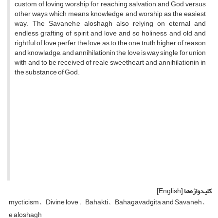
custom of loving worship for reaching salvation and God versus
other ways which means knowledge and worship as the easiest
way. The Savaneh,e aloshagh also relying on eternal and
endless grafting of spirit and love and so holiness and old and
rightful of love perfer the love as to the one truth higher of reason
and knowladge, and annihilationin the love is way single for union
with and to be received of reale sweetheart and annihilationin in
the substance of God.
کلیدواژه‌ها
[English]
mycticism
Divine love
Bahakti
Bahagavadgita and Savaneh
e aloshagh