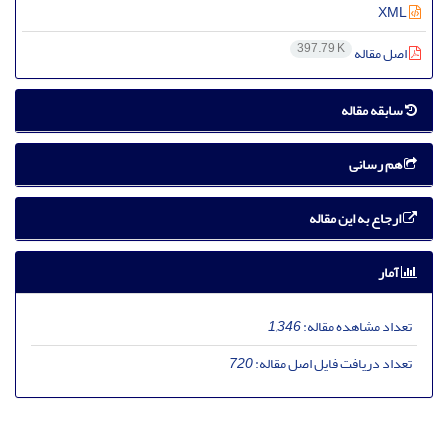
XML
397.79 K
اصل مقاله
سابقه مقاله
هم رسانی
ارجاع به این مقاله
آمار
تعداد مشاهده مقاله:
1,346
تعداد دریافت فایل اصل مقاله:
720