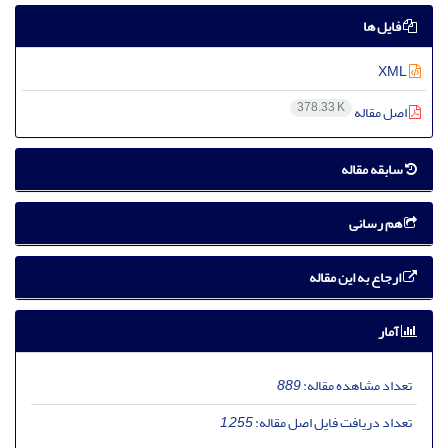
فایل ها
XML
378.33 K
اصل مقاله
سابقه مقاله
هم رسانی
ارجاع به این مقاله
آمار
تعداد مشاهده مقاله:
889
تعداد دریافت فایل اصل مقاله:
1,255