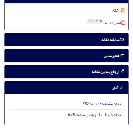
XML
393.79 K
اصل مقاله
سابقه مقاله
هم رسانی
ارجاع به این مقاله
آمار
تعداد مشاهده مقاله:
762
تعداد دریافت فایل اصل مقاله:
648