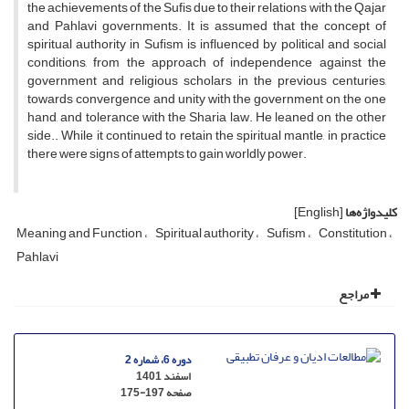
the achievements of the Sufis due to their relations with the Qajar
and Pahlavi governments. It is assumed that the concept of
spiritual authority in Sufism is influenced by political and social
conditions, from the approach of independence against the
government and religious scholars in the previous centuries,
towards convergence and unity with the government on the one
hand, and tolerance with the Sharia law. He leaned on the other
side.. While it continued to retain the spiritual mantle, in practice
there were signs of attempts to gain worldly power.
کلیدواژه‌ها
[English]
Meaning and Function
Spiritual authority
Sufism
Constitution
Pahlavi
مراجع
دوره 6، شماره 2
اسفند 1401
صفحه
175-197