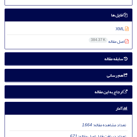
فایل ها
XML
384.37 K
اصل مقاله
سابقه مقاله
هم رسانی
ارجاع به این مقاله
آمار
تعداد مشاهده مقاله:
1,664
تعداد دریافت فایل اصل مقاله:
671