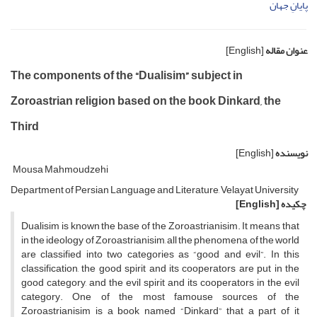
پایانِ جهان
عنوان مقاله
[English]
The components of the “Dualisim” subject in
Zoroastrian religion based on the book Dinkard, the
Third
نویسنده
[English]
Mousa Mahmoudzehi
Department of Persian Language and Literature, Velayat University
چکیده
[English]
Dualisim is known the base of the Zoroastrianisim. It means that
in the ideology of Zoroastrianisim, all the phenomena of the world
are classified into two categories as “good and evil”. In this
classification, the good spirit and its cooperators are put in the
good category, and the evil spirit and its cooperators in the evil
category. One of the most famouse sources of the
Zoroastrianisim is a book named “Dinkard” that a part of it