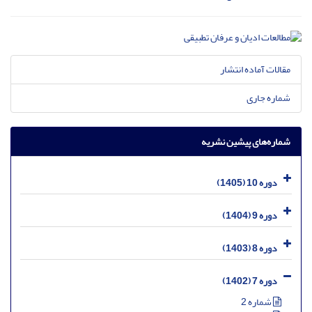
مقالات آماده انتشار
شماره جاری
شماره‌های پیشین نشریه
دوره 10 (1405)
دوره 9 (1404)
دوره 8 (1403)
دوره 7 (1402)
شماره 2