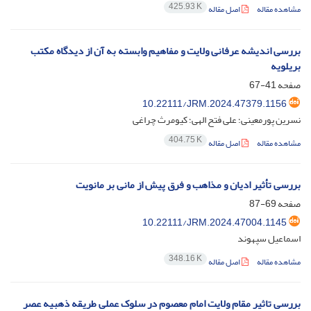
425.93 K
مشاهده مقاله
اصل مقاله
بررسی اندیشه عرفانی ولایت و مفاهیم وابسته به آن از دیدگاه مکتب
بریلویه
صفحه
41-67
10.22111/JRM.2024.47379.1156
نسرین پورمعینی؛ علی فتح الهی؛ کیومرث چراغی
404.75 K
مشاهده مقاله
اصل مقاله
بررسی تأثیر ادیان و مذاهب و فرق پیش از مانی بر مانویت
صفحه
69-87
10.22111/JRM.2024.47004.1145
اسماعیل سپهوند
348.16 K
مشاهده مقاله
اصل مقاله
بررسی تاثیر مقام ولایت امام معصوم در سلوک عملی طریقه ذهبیه عصر