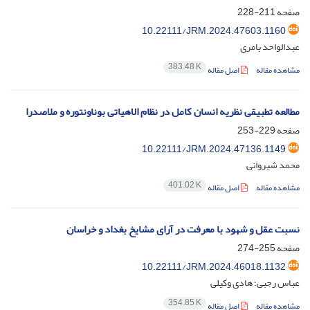
صفحه
211-228
10.22111/JRM.2024.47603.1160
عبدالواحد بامری
383.48 K
مشاهده مقاله
اصل مقاله
مطالعه تطبیقی نظریه انسان کامل در نظام الاهیاتی بوناونتوره و ملاصدرا
صفحه
229-253
10.22111/JRM.2024.47136.1149
محمد شیروانی
401.02 K
مشاهده مقاله
اصل مقاله
نسبت عقل و شهود با معرفت در آرای مشایخ بغداد و خراسان
صفحه
255-274
10.22111/JRM.2024.46018.1132
عباس رجبی؛ هادی وکیلی
354.85 K
مشاهده مقاله
اصل مقاله